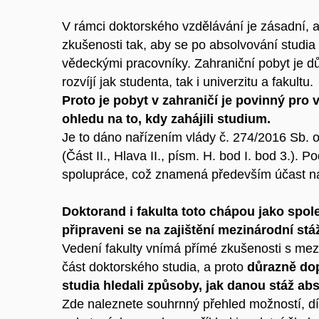
V rámci doktorského vzdělávání je zásadní, a
zkušenosti tak, aby se po absolvování studia
vědeckými pracovníky. Zahraniční pobyt je důl
rozvíjí jak studenta, tak i univerzitu a fakultu.
Proto je pobyt v zahraničí je povinný pro
ohledu na to, kdy zahájili studium.
Je to dáno nařízením vlády č. 274/2016 Sb. 
(Část II., Hlava II., písm. H. bod I. bod 3.)
spolupráce, což znamená především účast na 
Doktorand i fakulta toto chápou jako spo
připraveni se na zajištění mezinárodní stá
Vedení fakulty vnímá přímé zkušenosti s mezi
část doktorského studia, a proto
důrazně dop
studia hledali způsoby, jak danou stáž ab
Zde naleznete souhrnný přehled možností, dí