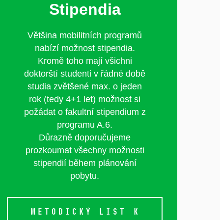
Stipendia
Většina mobilitních programů
nabízí možnost stipendia.
Kromě toho mají všichni
doktorští studenti v řádné době
studia zvětšené max. o jeden
rok (tedy 4+1 let) možnost si
požádat o fakultní stipendium z
programu A.6.
Důrazně doporučujeme
prozkoumat všechny možnosti
stipendií během plánování
pobytu.
METODICKÝ LIST K