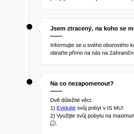
Jsem ztracený, na koho se m
Informujte se u svého oborového k
obraťte přímo na nás na Zahranič
Na co nezapomenout?
Dvě důležité věci:
1)
Evidujte
svůj pobyt v IS MU!
2) Využijte svůj pobytu na maximum 
.