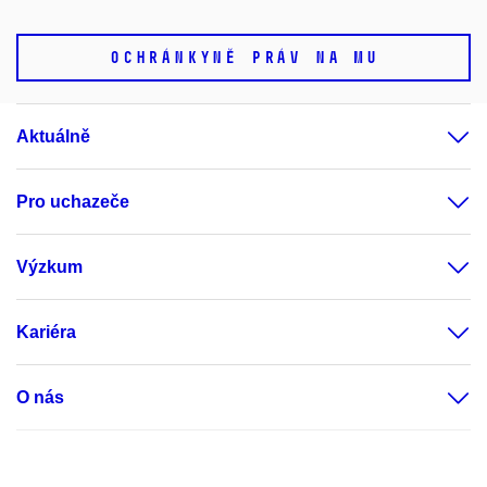
OCHRÁNKYNĚ PRÁV NA MU
Aktuálně
Pro uchazeče
Výzkum
Kariéra
O nás