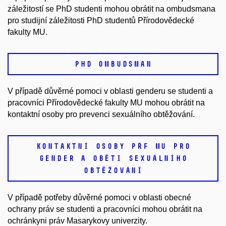
záležitostí se PhD studenti mohou obrátit na ombudsmana
pro studijní záležitosti PhD studentů Přírodovědecké
fakulty MU.
PHD OMBUDSMAN
V případě důvěrné pomoci v oblasti genderu se studenti a
pracovníci Přírodovědecké fakulty MU mohou obrátit na
kontaktní osoby pro prevenci sexuálního obtěžování.
KONTAKTNÍ OSOBY PŘF MU PRO
GENDER A OBĚTI SEXUÁLNÍHO
OBTĚŽOVÁNÍ
V případě potřeby důvěrné pomoci v oblasti obecné
ochrany práv se studenti a pracovníci mohou obrátit na
ochránkyni práv Masarykovy univerzity.