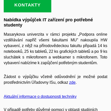
KONTAKTY
Nabídka výpůjček IT zařízení pro potřebné
studenty
Masarykova univerzita v rámci projektu „Podpora online
vzdělávání napříč všemi fakultami MU” nakoupila HW
vybavení, z nějž na přírodovědeckou fakultu připadá 14 ks
notebooků, 25 ks tabletů, 22 ks grafických tabletů a po 9 ks
sluchátek s mikrofonem a webkamer s mikrofonem. Toto
vybavení nabízíme k zapůjčení potřebným studentům.
Žádost o výpůjčku včetně odůvodnění je možné podat
prostřednictvím Úřadovny ISu, odkaz
zde
.
Aktuální informace o dostupnosti techniky
V případě potřeby důvěrné pomoci v oblasti studijních