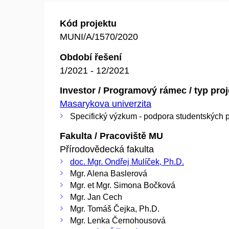
Kód projektu
MUNI/A/1570/2020
Období řešení
1/2021 - 12/2021
Investor / Programový rámec / typ pro
Masarykova univerzita
Specifický výzkum - podpora studentských p
Fakulta / Pracoviště MU
Přírodovědecká fakulta
doc. Mgr. Ondřej Mulíček, Ph.D.
Mgr. Alena Baslerová
Mgr. et Mgr. Simona Bočková
Mgr. Jan Cech
Mgr. Tomáš Čejka, Ph.D.
Mgr. Lenka Černohousová