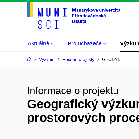
Aktuálně
Pro uchazeče
Výzku
Výzkum
Řešené projekty
GEODYN
Informace o projektu
Geografický výzku
prostorových pro