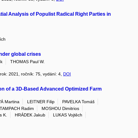
ial Analysis of Populist Radical Right Parties in
ích
nder global crises
ek
THOMAS Paul W.
 rok: 2021, ročník: 75, vydání: 4,
DOI
ion of a 3D-Based Advanced Optimized Farm
 Martina
LEITNER Filip
PAVELKA Tomáš
TAMPACH Radim
MOSHOU Dimitrios
 K.
HRÁDEK Jakub
LUKAS Vojtěch