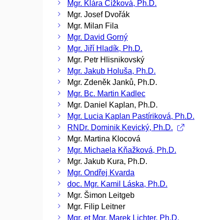
Mgr. Klára Čížková, Ph.D.
Mgr. Josef Dvořák
Mgr. Milan Fila
Mgr. David Gorný
Mgr. Jiří Hladík, Ph.D.
Mgr. Petr Hlisnikovský
Mgr. Jakub Holuša, Ph.D.
Mgr. Zdeněk Janků, Ph.D.
Mgr. Bc. Martin Kadlec
Mgr. Daniel Kaplan, Ph.D.
Mgr. Lucia Kaplan Pastíriková, Ph.D.
RNDr. Dominik Kevický, Ph.D.
Mgr. Martina Klocová
Mgr. Michaela Kňažková, Ph.D.
Mgr. Jakub Kura, Ph.D.
Mgr. Ondřej Kvarda
doc. Mgr. Kamil Láska, Ph.D.
Mgr. Šimon Leitgeb
Mgr. Filip Leitner
Mgr. et Mgr. Marek Lichter, Ph.D.