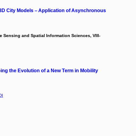
 3D City Models – Application of Asynchronous
Sensing and Spatial Information Sciences, VIII-
g the Evolution of a New Term in Mobility
OI