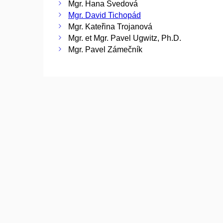
Mgr. Hana Švedová
Mgr. David Tichopád
Mgr. Kateřina Trojanová
Mgr. et Mgr. Pavel Ugwitz, Ph.D.
Mgr. Pavel Zámečník