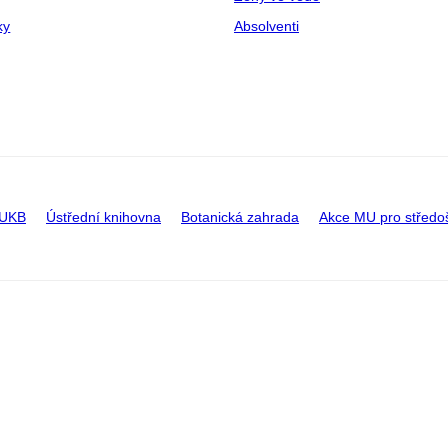
ky
Absolventi
 UKB
Ústřední knihovna
Botanická zahrada
Akce MU pro středo