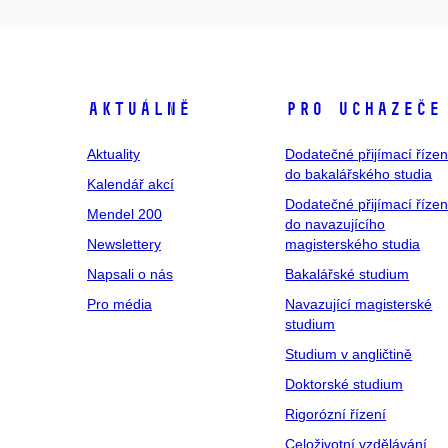
Aktuálně
Pro uchazeče
Aktuality
Dodatečné přijímací řízen
do bakalářského studia
Kalendář akcí
Dodatečné přijímací řízen
Mendel 200
do navazujícího
Newslettery
magisterského studia
Napsali o nás
Bakalářské studium
Pro média
Navazující magisterské
studium
Studium v angličtině
Doktorské studium
Rigorózní řízení
Celoživotní vzdělávání