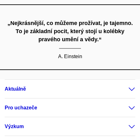
„Nejkrásnější, co můžeme prožívat, je tajemno.
To je základní pocit, který stojí u kolébky
pravého umění a vědy.“
A. Einstein
Aktuálně
Pro uchazeče
Výzkum