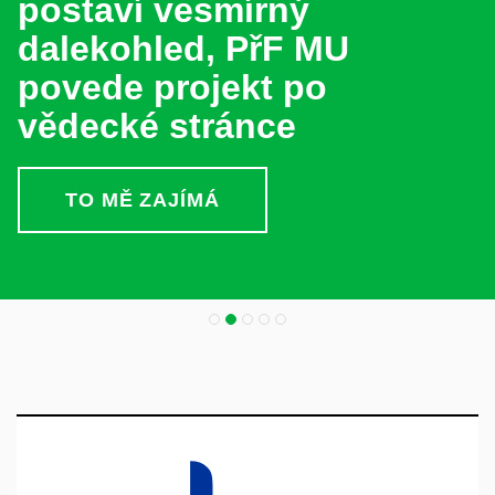
postaví vesmírný
dalekohled, PřF MU
povede projekt po
vědecké stránce
TO MĚ ZAJÍMÁ