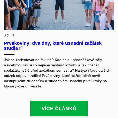
27.
7.
Prvákoviny: dva dny, které usnadní začátek
studia
Jak se zorientovat na fakultě? Kde najdu přednáškové sály
a učebny? Jak si co nejlépe sestavit rozvrh? A jak poznat
spolužáky ještě před začátkem semestru? Na tyto i řadu dalších
otázek odpoví tradiční Prvákoviny, které každoročně nově
nastupujícím studentům a studentkám usnadní první kroky na
Masarykově univerzitě.
VÍCE ČLÁNKŮ