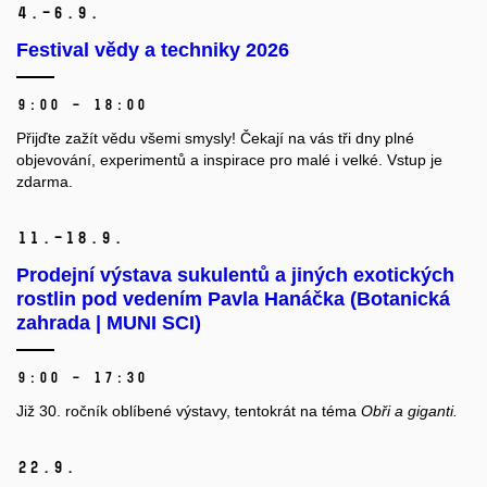
4.–6.
9.
Festival vědy a techniky 2026
9:00 – 18:00
Přijďte zažít vědu všemi smysly! Čekají na vás tři dny plné
objevování, experimentů a inspirace pro malé i velké. Vstup je
zdarma.
11.–18.
9.
Prodejní výstava sukulentů a jiných exotických
rostlin pod vedením Pavla Hanáčka (Botanická
zahrada | MUNI SCI)
9:00 – 17:30
Již 30. ročník oblíbené výstavy, tentokrát na téma
Obři a giganti.
22.
9.