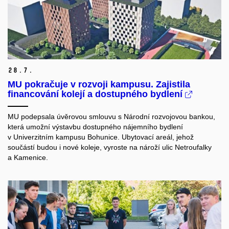
28.
7.
MU pokračuje v rozvoji kampusu. Zajistila
financování kolejí a dostupného bydlení
MU podepsala úvěrovou smlouvu s Národní rozvojovou bankou,
která umožní výstavbu dostupného nájemního bydlení
v Univerzitním kampusu Bohunice. Ubytovací areál, jehož
součástí budou i nové koleje, vyroste na nároží ulic Netroufalky
a Kamenice.