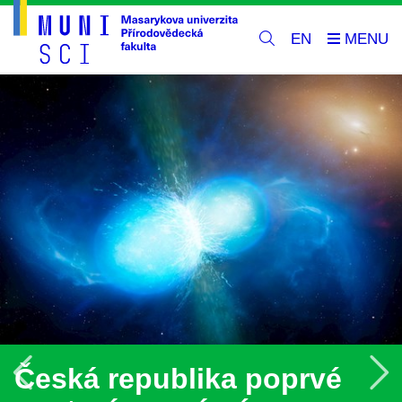
EN
Předchozí
N
Česká republika poprvé