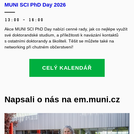
MUNI SCI PhD Day 2026
13:00 – 16:00
Akce MUNI SCI PhD Day nabízí cenné rady, jak co nejlépe využít
své doktorandské studium, a příležitosti k navázání kontaktů
s ostatními doktorandy a školiteli. Těšit se můžete také na
networking při chutném občerstvení!
CELÝ KALENDÁŘ
Napsali o nás na em.muni.cz