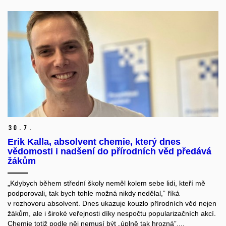
30.
7.
Erik Kalla, absolvent chemie, který dnes
vědomosti i nadšení do přírodních věd předává
žákům
„Kdybych během střední školy neměl kolem sebe lidi, kteří mě
podporovali, tak bych tohle možná nikdy nedělal,” říká
v rozhovoru absolvent. Dnes ukazuje kouzlo přírodních věd nejen
žákům, ale i široké veřejnosti díky nespočtu popularizačních akcí.
Chemie totiž podle něj nemusí být „úplně tak hrozná”,...