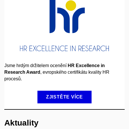
Jsme hrdým držitelem ocenění
HR
Excellence in
Research Award
, evropského certifikátu kvality HR
procesů.
ZJISTĚTE VÍCE
Aktuality