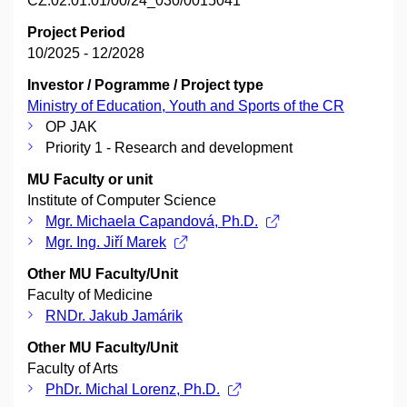
CZ.02.01.01/00/24_030/0015041
Project Period
10/2025 - 12/2028
Investor / Pogramme / Project type
Ministry of Education, Youth and Sports of the CR
OP JAK
Priority 1 - Research and development
MU Faculty or unit
Institute of Computer Science
Mgr. Michaela Capandová, Ph.D.
Mgr. Ing. Jiří Marek
Other MU Faculty/Unit
Faculty of Medicine
RNDr. Jakub Jamárik
Other MU Faculty/Unit
Faculty of Arts
PhDr. Michal Lorenz, Ph.D.