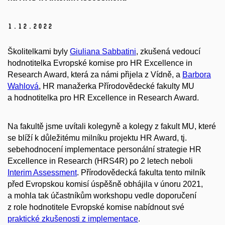
1.
12.
2022
Školitelkami byly
Giuliana Sabbatini
, zkušená vedoucí
hodnotitelka Evropské komise pro HR Excellence in
Research Award, která za námi přijela z Vídně, a
Barbora
Wahlová
, HR manažerka Přírodovědecké fakulty MU
a hodnotitelka pro HR Excellence in Research Award.
Na fakultě jsme uvítali kolegyně a kolegy z fakult MU, které
se blíží k důležitému milníku projektu HR Award, tj.
sebehodnocení implementace personální strategie HR
Excellence in Research (HRS4R) po 2 letech neboli
Interim Assessment
. Přírodovědecká fakulta tento milník
před Evropskou komisí úspěšně obhájila v únoru 2021,
a mohla tak účastníkům workshopu vedle doporučení
z role hodnotitele Evropské komise nabídnout své
praktické zkušenosti z implementace
.