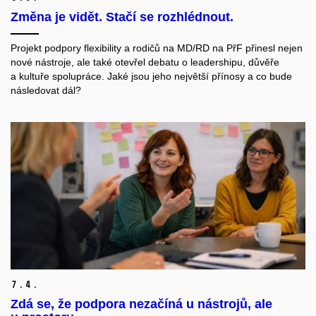
Změna je vidět. Stačí se rozhlédnout.
Projekt podpory flexibility a rodičů na MD/RD na PřF přinesl nejen
nové nástroje, ale také otevřel debatu o leadershipu, důvěře
a kultuře spolupráce. Jaké jsou jeho největší přínosy a co bude
následovat dál?
7.
4.
Zdá se, že podpora nezačíná u nástrojů, ale