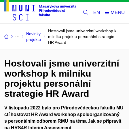
EN
Hostovali jsme univerzitní workshop k
Novinky
milníku projektu personální strategie
projektu
HR Award
Hostovali jsme univerzitní
workshop k milníku
projektu personální
strategie HR Award
V listopadu 2022 bylo pro Přírodovědeckou fakultu MU
ctí hostovat HR Award workshop spoluorganizovaný
s personálním odborem RMU na téma Jak se připravit
na HRS4R Interim Assessment.