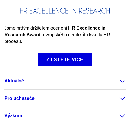
Jsme hrdým držitelem ocenění
HR
Excellence in
Research Award
, evropského certifikátu kvality HR
procesů.
ZJISTĚTE VÍCE
Aktuálně
Pro uchazeče
Výzkum