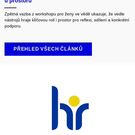
u prostoru
Zpětná vazba z workshopu pro ženy ve vědě ukazuje, že vedle
nástrojů hraje klíčovou roli i prostor pro reflexi, sdílení a konkrétní
podporu.
PŘEHLED VŠECH ČLÁNKŮ