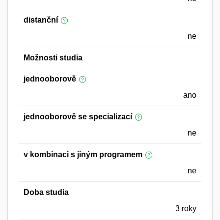
distanční
ne
Možnosti studia
jednooborově
ano
jednooborově se specializací
ne
v kombinaci s jiným programem
ne
Doba studia
3 roky