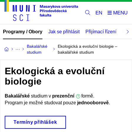
EN
Programy / Obory
Jak se přihlásit
Přijímací řízení
Mate
Bakalářské
Ekologická a evoluční biologie –
studium
bakalářské studium
Ekologická a evoluční
biologie
Bakalářské
studium v
prezenční
formě.
Program je možné studovat pouze
jednooborově
.
Termíny přihlášek