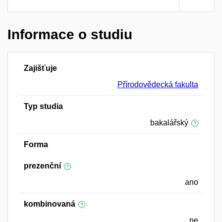
Informace o studiu
Zajišťuje
Přírodovědecká fakulta
Typ studia
bakalářský
Forma
prezenční
ano
kombinovaná
ne