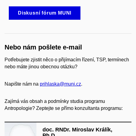
Diskusní fórum MUNI
Nebo nám pošlete e-mail
Potřebujete zjistit něco o přijímacím řízení, TSP, termínech
nebo máte jinou obecnou otázku?
Napište nám na
prihlaska@muni.cz
.
Zajímá vás obsah a podmínky studia programu
Antropologie? Zeptejte se přímo konzultanta programu:
doc. RNDr. Miroslav Králík,
Ph.D.