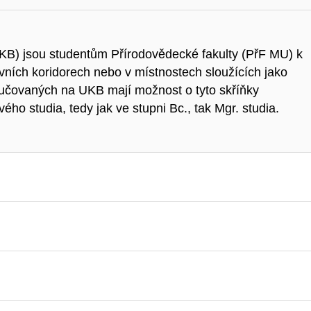
KB) jsou studentům Přírodovědecké fakulty (PřF MU) k
avních koridorech nebo v místnostech sloužících jako
yučovaných na UKB mají možnost o tyto skříňky
vého studia, tedy jak ve stupni Bc., tak Mgr. studia.