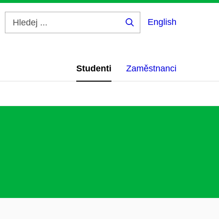
English
Hledej
...
Studenti
Zaměstnanci