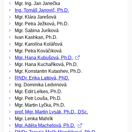
Mgr. Ing. Jan Janečka
Ing. Tomáš Janovič, Ph.D.
Mgr. Klára Jarešová
Mgr. Petra Ježková, Ph.D.
Mgr. Sabina Juríková
Ivan Kashkan, Ph.D.
Mgr. Karolína Kolářová
Mgr. Petra Kováčiková
Mgr. Hana Kubušová, Ph.D.
Mgr. Hana Kuchaříková, Ph.D.
Mgr. Konstantin Kutashev, Ph.D.
RNDr. Erika Lattová, PhD.
Ing. Dominika Ledvinová
Mgr. Edit Lelkes, Ph.D.
Mgr. Petr Louša, Ph.D.
Mgr. Martin Lyčka, Ph.D.
prof. Mgr. Martin Lysák, Ph.D., DSc.
Mgr. Lenka Mahrík
Mgr. Adéla Machelová, Ph.D.