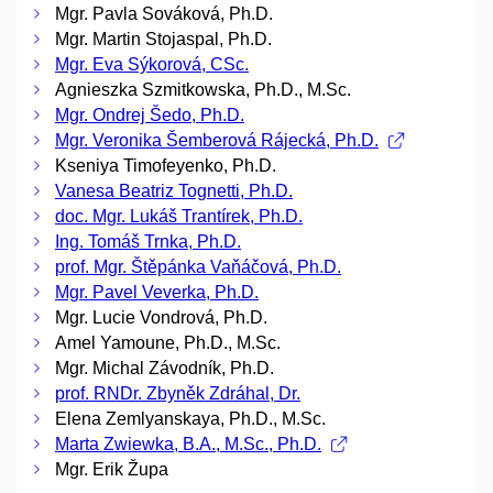
Mgr. Pavla Sováková, Ph.D.
Mgr. Martin Stojaspal, Ph.D.
Mgr. Eva Sýkorová, CSc.
Agnieszka Szmitkowska, Ph.D., M.Sc.
Mgr. Ondrej Šedo, Ph.D.
Mgr. Veronika Šemberová Rájecká, Ph.D.
Kseniya Timofeyenko, Ph.D.
Vanesa Beatriz Tognetti, Ph.D.
doc. Mgr. Lukáš Trantírek, Ph.D.
Ing. Tomáš Trnka, Ph.D.
prof. Mgr. Štěpánka Vaňáčová, Ph.D.
Mgr. Pavel Veverka, Ph.D.
Mgr. Lucie Vondrová, Ph.D.
Amel Yamoune, Ph.D., M.Sc.
Mgr. Michal Závodník, Ph.D.
prof. RNDr. Zbyněk Zdráhal, Dr.
Elena Zemlyanskaya, Ph.D., M.Sc.
Marta Zwiewka, B.A., M.Sc., Ph.D.
Mgr. Erik Župa