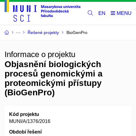
EN
Řešené projekty
BioGenPro
Informace o projektu
Objasnění biologických
procesů genomickými a
proteomickými přístupy
(BioGenPro)
Kód projektu
MUNI/A/1376/2016
Období řešení