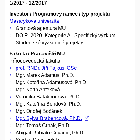
1/2017 - 12/2017
Investor / Programový rámec / typ projektu
Masarykova univerzita
Grantová agentura MU
DO R. 2020_Kategorie A - Specifický výzkum -
Studentské výzkumné projekty
Fakulta / Pracoviště MU
Přírodovědecká fakulta
prof. RNDr. Jiří Fajkus, CSc.
Mgr. Marek Adamus, Ph.D.
Mgr. Kateřina Adamusová, Ph.D.
Mgr. Karin Anteková
Veronika Balakhonova, Ph.D.
Mgr. Kateřina Bendová, Ph.D.
Mgr. Ondřej Bočánek
Mgr. Sylva Brabencová, Ph.D.
Mgr. Tomáš Crhák, Ph.D.
Abigail Rubiato Cuyacot, Ph.D.
Siarhei Dabravolski