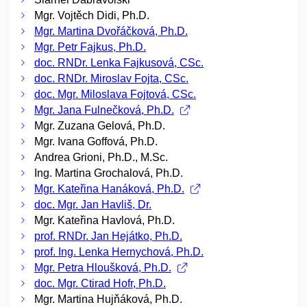
Mgr. Vojtěch Didi, Ph.D.
Mgr. Martina Dvořáčková, Ph.D.
Mgr. Petr Fajkus, Ph.D.
doc. RNDr. Lenka Fajkusová, CSc.
doc. RNDr. Miroslav Fojta, CSc.
doc. Mgr. Miloslava Fojtová, CSc.
Mgr. Jana Fulnečková, Ph.D.
Mgr. Zuzana Gelová, Ph.D.
Mgr. Ivana Goffová, Ph.D.
Andrea Grioni, Ph.D., M.Sc.
Ing. Martina Grochalová, Ph.D.
Mgr. Kateřina Hanáková, Ph.D.
doc. Mgr. Jan Havliš, Dr.
Mgr. Kateřina Havlová, Ph.D.
prof. RNDr. Jan Hejátko, Ph.D.
prof. Ing. Lenka Hernychová, Ph.D.
Mgr. Petra Hloušková, Ph.D.
doc. Mgr. Ctirad Hofr, Ph.D.
Mgr. Martina Hujňáková, Ph.D.