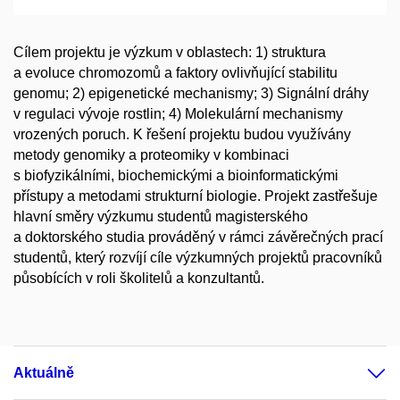
Cílem projektu je výzkum v oblastech: 1) struktura
a evoluce chromozomů a faktory ovlivňující stabilitu
genomu; 2) epigenetické mechanismy; 3) Signální dráhy
v regulaci vývoje rostlin; 4) Molekulární mechanismy
vrozených poruch. K řešení projektu budou využívány
metody genomiky a proteomiky v kombinaci
s biofyzikálními, biochemickými a bioinformatickými
přístupy a metodami strukturní biologie. Projekt zastřešuje
hlavní směry výzkumu studentů magisterského
a doktorského studia prováděný v rámci závěrečných prací
studentů, který rozvíjí cíle výzkumných projektů pracovníků
působících v roli školitelů a konzultantů.
Aktuálně