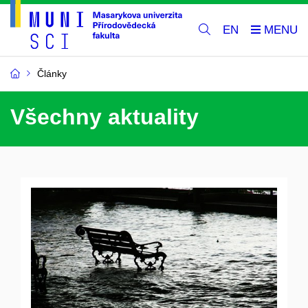
EN
Články
Všechny aktuality