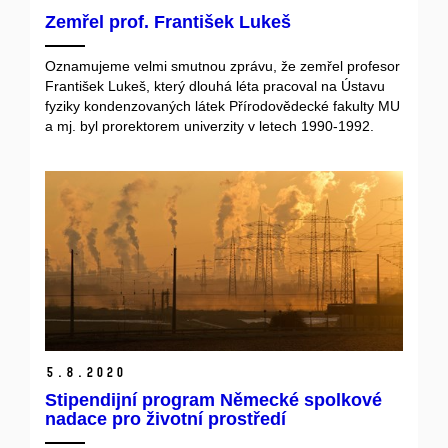
Zemřel prof. František Lukeš
Oznamujeme velmi smutnou zprávu, že zemřel profesor
František Lukeš, který dlouhá léta pracoval na Ústavu
fyziky kondenzovaných látek Přírodovědecké fakulty MU
a mj. byl prorektorem univerzity v letech 1990-1992.
5.
8.
2020
Stipendijní program Německé spolkové
nadace pro životní prostředí