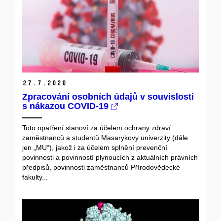
27.
7.
2020
Zpracování osobních údajů v souvislosti
s nákazou COVID-19
Toto opatření stanoví za účelem ochrany zdraví
zaměstnanců a studentů Masarykovy univerzity (dále
jen „MU“), jakož i za účelem splnění prevenční
povinnosti a povinností plynoucích z aktuálních právních
předpisů, povinnosti zaměstnanců Přírodovědecké
fakulty...