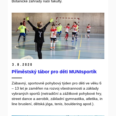
Botanické zahrady naší fakulty.
3.
8.
2020
Příměstský tábor pro děti MUNIsportík
Zábavný, sportovně pohybový týden pro děti ve věku 6
– 13 let je zaměřen na rozvoj všestrannosti a základy
vybraných sportů (netradiční a zážitkové pohybové hry,
street dance a aerobik, základní gymnastika, atletika, in
line bruslení, dětská jóga, tenis, bouldering apod.).