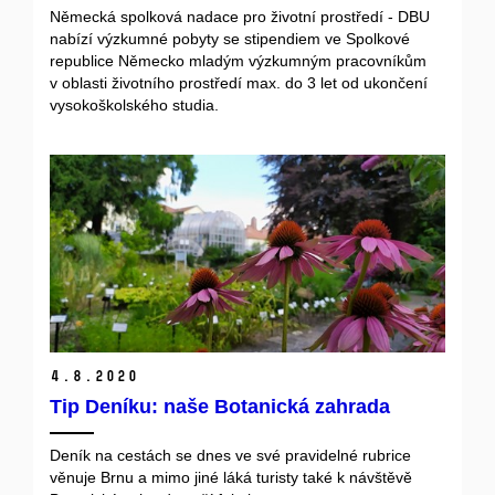
Německá spolková nadace pro životní prostředí - DBU
nabízí výzkumné pobyty se stipendiem ve Spolkové
republice Německo mladým výzkumným pracovníkům
v oblasti životního prostředí max. do 3 let od ukončení
vysokoškolského studia.
4.
8.
2020
Tip Deníku: naše Botanická zahrada
Deník na cestách se dnes ve své pravidelné rubrice
věnuje Brnu a mimo jiné láká turisty také k návštěvě