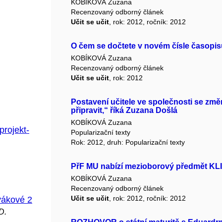
KOBÍKOVÁ Zuzana
Recenzovaný odborný článek
Učit se učit
, rok: 2012, ročník: 2012
O čem se dočtete v novém čísle časopisu
KOBÍKOVÁ Zuzana
Recenzovaný odborný článek
Učit se učit
, rok: 2012
Postavení učitele ve společnosti se změn
připravit,“ říká Zuzana Došlá
KOBÍKOVÁ Zuzana
projekt-
Popularizační texty
Rok: 2012, druh: Popularizační texty
PřF MU nabízí mezioborový předmět 
KOBÍKOVÁ Zuzana
Recenzovaný odborný článek
Učit se učit
, rok: 2012, ročník: 2012
vákové 2
D.