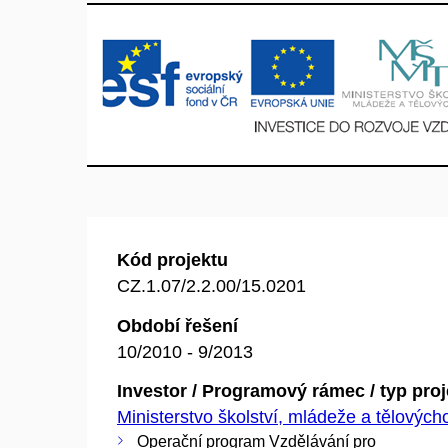
Kód projektu
CZ.1.07/2.2.00/15.0201
Období řešení
10/2010 - 9/2013
Investor / Programový rámec / typ pro
Ministerstvo školství, mládeže a tělovýc
Operační program Vzdělávání pro