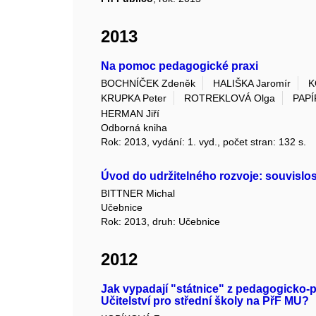
2013
Na pomoc pedagogické praxi
BOCHNÍČEK Zdeněk
HALIŠKA Jaromír
K
KRUPKA Peter
ROTREKLOVÁ Olga
PAPÍ
HERMAN Jiří
Odborná kniha
Rok: 2013, vydání: 1. vyd., počet stran: 132 s.
Úvod do udržitelného rozvoje: souvislost
BITTNER Michal
Učebnice
Rok: 2013, druh: Učebnice
2012
Jak vypadají "státnice" z pedagogicko
Učitelství pro střední školy na PřF MU?