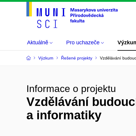
Aktuálně
Pro uchazeče
Výzku
Výzkum
Řešené projekty
Vzdělávání budoucí
Informace o projektu
Vzdělávání budoucí
a informatiky