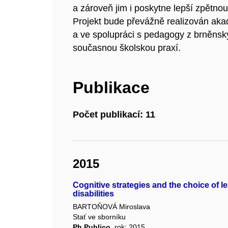
a zároveň jim i poskytne lepší zpětnou
Projekt bude převážně realizován aka
a ve spolupráci s pedagogy z brněnskýc
současnou školskou praxí.
Publikace
Počet publikací: 11
2015
Cognitive strategies and the choice of le
disabilities
BARTOŇOVÁ Miroslava
Stať ve sborníku
Ph Publico
, rok: 2015