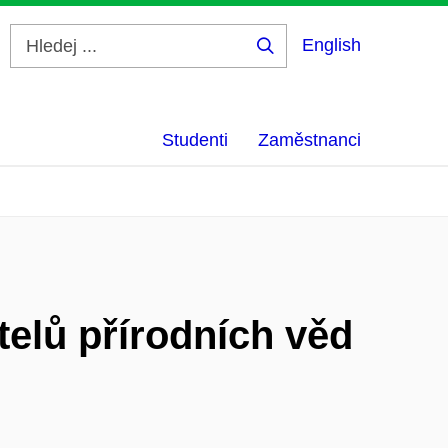
English
Hledej
...
Studenti
Zaměstnanci
elů přírodních věd