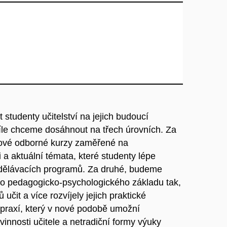
t studenty učitelství na jejich budoucí
íle chceme dosáhnout na třech úrovních. Za
nové odborné kurzy zaměřené na
 a aktuální témata, které studenty lépe
vzdělávacích programů. Za druhé, budeme
ého pedagogicko-psychologického základu tak,
učit a více rozvíjely jejich praktické
 praxí, který v nové podobě umožní
nnosti učitele a netradiční formy výuky