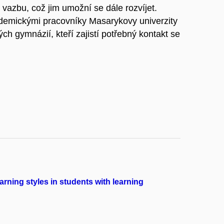
 vazbu, což jim umožní se dále rozvíjet.
demickými pracovníky Masarykovy univerzity
h gymnázií, kteří zajistí potřebný kontakt se
arning styles in students with learning