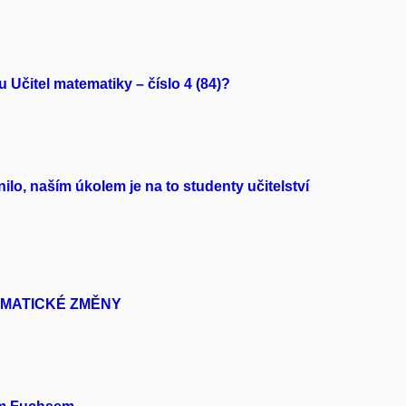
 Učitel matematiky – číslo 4 (84)?
ilo, naším úkolem je na to studenty učitelství
KLIMATICKÉ ZMĚNY