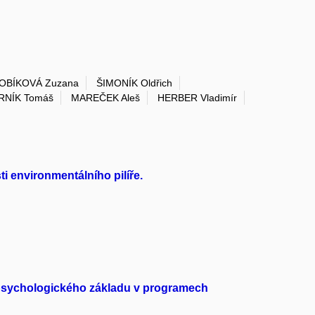
OBÍKOVÁ Zuzana
ŠIMONÍK Oldřich
RNÍK Tomáš
MAREČEK Aleš
HERBER Vladimír
i environmentálního pilíře.
-psychologického základu v programech